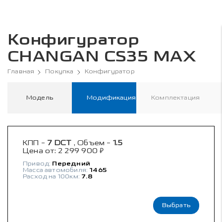
Конфигуратор
CHANGAN CS35 MAX
Главная
Покупка
Конфигуратор
Модель
Модификация
Комплектация
КПП -
7 DCT
, Объем -
1.5
₽
Цена от:
2 299 900
Привод:
Передний
Масса автомобиля:
1465
Расход на 100км:
7.8
Выбрать