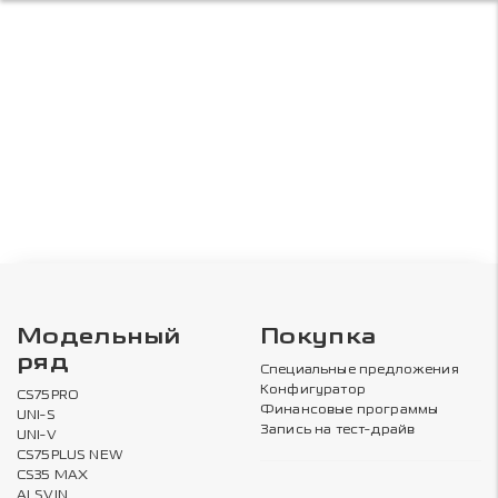
Модельный
Покупка
ряд
Специальные предложения
Конфигуратор
CS75PRO
Финансовые программы
UNI-S
Запись на тест-драйв
UNI-V
CS75PLUS NEW
CS35 MAX
ALSVIN