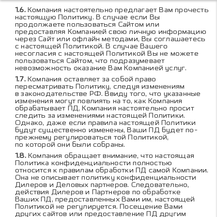
Компания настоятельно предлагает Вам прочесть
настоящую Политику. В случае если Вы
продолжаете пользоваться Сайтом или
предоставляя Компанией свою личную информацию
через Сайт или офлайн методами, Вы соглашаетесь
с настоящей Политикой. В случае Вашего
несогласия с настоящей Политикой Вы не можете
пользоваться Сайтом, что подразумевает
невозможность оказание Вам Компанией услуг.
Компания оставляет за собой право
пересматривать Политику, следуя изменениям
в законодательстве РФ. Ввиду того, что указанные
изменения могут повлиять на то, как Компания
обрабатывает ПД, Компания настоятельно просит
следить за изменениями настоящей Политики.
Однако, даже если правила настоящей Политики
будут существенно изменены, Ваши ПД будет по-
прежнему регулироваться той Политикой,
по которой они были собраны.
Компания обращает внимание, что настоящая
Политика конфиденциальности полностью
относится к правилам обработки ПД самой Компании.
Она не описывает политику конфиденциальности
Дилеров и Деловых партнеров. Следовательно,
действия Дилеров и Партнеров по обработке
Ваших ПД, предоставленных Вами им, настоящей
Политикой не регулируется. Посещение Вами
других сайтов или предоставление ПД другим