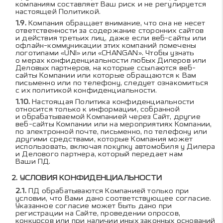
компаниям составляет Ваш риск и не регулируется
настоящей Политикой.
Компания обращает внимание, что она не несет
ответственности за содержание сторонних сайтов
и действия третьих лиц, даже если веб-сайты или
офлайн-коммуникации этих компаний помечены
логотипами «UNI» или «CHANGAN». Чтобы узнать
о мерах конфиденциальности любых Дилеров или
Деловых партнеров, на которые ссылаются веб-
сайты Компании или которые обращаются к Вам
письменно или по телефону, следует ознакомиться
с их политикой конфиденциальности.
Настоящая Политика конфиденциальности
относится только к информации, собранной
и обрабатываемой Компанией через Сайт, другие
веб-сайты Компании или на мероприятиях Компании,
по электронной почте, письменно, по телефону или
другими средствами, которые Компания может
использовать, включая покупку автомобиля у Дилера
и Делового партнера, который передает нам
Ваши ПД.
УСЛОВИЯ КОНФИДЕНЦИАЛЬНОСТИ
ПД обрабатываются Компанией только при
условии, что Вами дано соответствующее согласие.
Указанное согласие может быть дано при
регистрации на Сайте, проведении опросов,
конкурсов или при наличии иных законных оснований