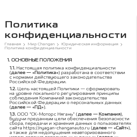
Политика
конфиденциальности
Главная
Мир Changan
Юридическая информация
Политика конфиденциальности
Содержание политики к
ОСНОВНЫЕ ПОЛОЖЕНИЯ
Настоящая политика конфиденциальности
(
далее — «Политика»
) разработана в соответствии
с нормами действующего законодательства
Российской Федерации.
Цель настоящей Политики — сформировать
на уровне локального регулирования принципы
соблюдения Компанией законодательства
Российской Федерации о персональных данных
(
далее — «ПД»
).
ООО "СК-Моторс Нягань" (
далее — Компания
),
будучи преданным цели обеспечения безопасности
сбора, передачи и хранения данных о пользователях
сайта
https://nyagan-changanauto.ru
(
далее — «Сайт»
),
а также для недопущения неавторизованного