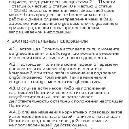
случаев, предусмотренных пунктами 2 — 11 части
1 статьи 6, частью 2 статьи 10 и частью 2 статьи
11 ФЗ «О персональных данных». Указанный срок
может быть продлен, но не более чем на пять
рабочих дней в случае направления нами в Ваш
адрес мотивированного уведомления с указанием
причин продления срока предоставления
запрашиваемой информации.
ЗАКЛЮЧИТЕЛЬНЫЕ ПОЛОЖЕНИЯ
Настоящая Политика вступает в силу с момента
ее утверждения и действует до момента внесения
изменений и/или принятия нового документа.
Настоящая Политика может время от времени
обновляться или иным образом изменяться
Компанией, при этом любые изменения подлежат
опубликованию Компанией. Такие изменения
вступают в силу с момента их публикации.
В случае если какое-либо из положений
настоящей Политики является или становится
недействительным, это не затрагивает
действительность остальных положений настоящей
Политики.
В случае изменения нормативно-правовых актов,
использованных в настоящей Политике, настоящая
Политика продолжает свое действие в части,
не противоречащей действующему