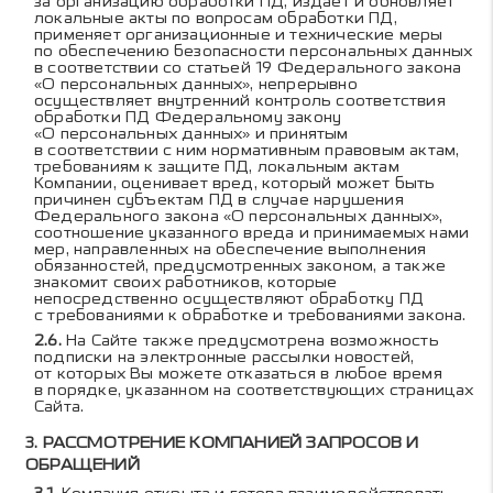
за организацию обработки ПД, издаёт и обновляет
локальные акты по вопросам обработки ПД,
применяет организационные и технические меры
по обеспечению безопасности персональных данных
в соответствии со статьей 19 Федерального закона
«О персональных данных», непрерывно
осуществляет внутренний контроль соответствия
обработки ПД Федеральному закону
«О персональных данных» и принятым
в соответствии с ним нормативным правовым актам,
требованиям к защите ПД, локальным актам
Компании, оценивает вред, который может быть
причинен субъектам ПД в случае нарушения
Федерального закона «О персональных данных»,
соотношение указанного вреда и принимаемых нами
мер, направленных на обеспечение выполнения
обязанностей, предусмотренных законом, а также
знакомит своих работников, которые
непосредственно осуществляют обработку ПД
с требованиями к обработке и требованиями закона.
На Сайте также предусмотрена возможность
подписки на электронные рассылки новостей,
от которых Вы можете отказаться в любое время
в порядке, указанном на соответствующих страницах
Сайта.
РАССМОТРЕНИЕ КОМПАНИЕЙ ЗАПРОСОВ И
ОБРАЩЕНИЙ