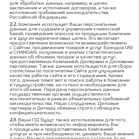
для обработки данных, например, в целях
заключения и исполнения договоров, а также
исполнения требований законодательства
Российской Федерации.
Компания использует Ваши персональные
данные для создания и управления клиентской
базой, проведения опросов по продукции Компании
и в других маркетинговых целях. Это включает
предоставление возможности взаимодействовать
с Сайтом, продвижение товаров и услуг брендов UNI
и CHANGAN, получение и анализ статистических
данных об объемах продаж и качестве услуг,
предоставляемых Компанией, Дилерами и Деловыми
партнерами. Также данные используются для сбора
статистики по посетителям Сайта для улучшения
качества работы сайта и его содержания. Кроме
того, данные помогают в поиске работы в Компании
и трудоустройстве, но только в необходимом для
этого объеме. Передача персональных данных
государственным органам осуществляется
исключительно в рамках обязательных требований
законодательства. Наши сотрудники, Деловые
партнеры и Дилеры обязаны строго соблюдать
конфиденциальность.
Ваши ПД будут также использованы для того,
чтобы иметь возможность информировать Вас
о продукции и предоставляемых Компанией
услугах и, при необходимости, узнавать Ваше мнение
о них с Вашего предварительного согласия. Если