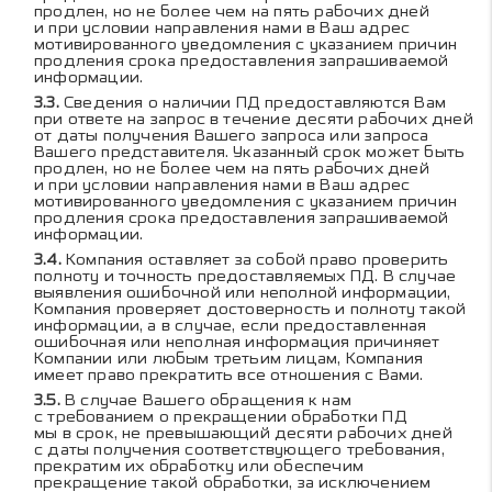
продлен, но не более чем на пять рабочих дней
и при условии направления нами в Ваш адрес
мотивированного уведомления с указанием причин
продления срока предоставления запрашиваемой
информации.
Сведения о наличии ПД предоставляются Вам
при ответе на запрос в течение десяти рабочих дней
от даты получения Вашего запроса или запроса
Вашего представителя. Указанный срок может быть
продлен, но не более чем на пять рабочих дней
и при условии направления нами в Ваш адрес
мотивированного уведомления с указанием причин
продления срока предоставления запрашиваемой
информации.
Компания оставляет за собой право проверить
полноту и точность предоставляемых ПД. В случае
выявления ошибочной или неполной информации,
Компания проверяет достоверность и полноту такой
информации, а в случае, если предоставленная
ошибочная или неполная информация причиняет
Компании или любым третьим лицам, Компания
имеет право прекратить все отношения с Вами.
В случае Вашего обращения к нам
с требованием о прекращении обработки ПД
мы в срок, не превышающий десяти рабочих дней
с даты получения соответствующего требования,
прекратим их обработку или обеспечим
прекращение такой обработки, за исключением