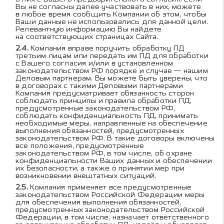
Вы не согласны далее участвовать в них, можете
в любое время сообщить Компании об этом, чтобы
Ваши данные не использовались для данной цели.
Релевантную информацию Вы найдете
на соответствующих страницах Сайта.
Компания вправе поручить обработку ПД
третьим лицам или передать им ПД для обработки
с Вашего согласия и/или в установленном
законодательством РФ порядке и случае — нашим
Деловым партнерам. Вы можете быть уверены, что
в договорах с такими Деловыми партнерами
Компания предусматривает обязанность сторон
соблюдать принципы и правила обработки ПД,
предусмотренные законодательством РФ,
соблюдать конфиденциальность ПД, принимать
необходимые меры, направленные на обеспечение
выполнения обязанностей, предусмотренных
законодательством РФ. В такие договоры включены
все положения, предусмотренные
законодательством РФ, в том числе, об охране
конфиденциальности Ваших данных и обеспечении
их безопасности, а также о принятии мер при
возникновении внештатных ситуаций.
Компания применяет все предусмотренные
законодательством Российской Федерации меры
для обеспечения выполнения обязанностей,
предусмотренных законодательством Российской
Федерации, в том числе, назначает ответственного