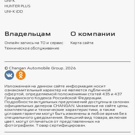
UNI-K
HUNTER PLUS
UNI-K iDD
Владельцам
О компании
Онлайн запись на ТО и сервис
Карта сайта
Техническое обслуживание
© Changan Automobile Group, 2026
Изложенная на данном сайте информация носит
ознакомительный характер не является публичной
офертой, определяемой положениями статей 435 и 437
Гражданского Кодекса Российской Федерации.
Подробности актуальных предложений доступны в салонах
официальных дилеров CHANGAN. Указанные на сайте цены,
комплектации и технические характеристики, а также
условия гарантии могут быть изменены в любое время без
специального уведомления. Внешний вид товара, включая
цвет, могут отличаться от представленных на
фотографиях. Товар сертифицирован.