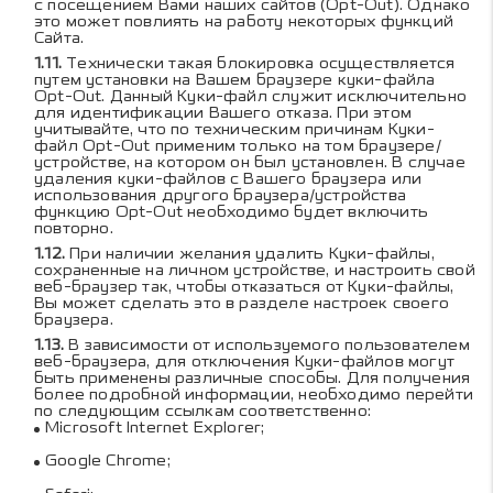
с посещением Вами наших сайтов (Opt-Out). Однако
это может повлиять на работу некоторых функций
Сайта.
Технически такая блокировка осуществляется
путем установки на Вашем браузере куки-файла
Opt-Out. Данный Куки-файл служит исключительно
для идентификации Вашего отказа. При этом
учитывайте, что по техническим причинам Куки-
файл Opt-Out применим только на том браузере/
устройстве, на котором он был установлен. В случае
удаления куки-файлов с Вашего браузера или
использования другого браузера/устройства
функцию Opt-Out необходимо будет включить
повторно.
При наличии желания удалить Куки-файлы,
сохраненные на личном устройстве, и настроить свой
веб-браузер так, чтобы отказаться от Куки-файлы,
Вы может сделать это в разделе настроек своего
браузера.
В зависимости от используемого пользователем
веб-браузера, для отключения Куки-файлов могут
быть применены различные способы. Для получения
более подробной информации, необходимо перейти
по следующим ссылкам соответственно:
Microsoft Internet Explorer
;
Google Chrome
;