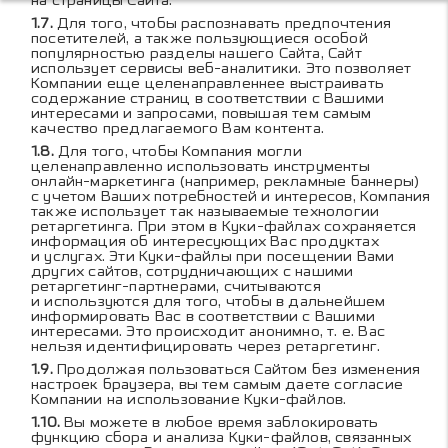
на страницы Сайта.
Для того, чтобы распознавать предпочтения
посетителей, а также пользующиеся особой
популярностью разделы нашего Сайта, Сайт
использует сервисы веб-аналитики. Это позволяет
Компании еще целенаправленнее выстраивать
содержание страниц в соответствии с Вашими
интересами и запросами, повышая тем самым
качество предлагаемого Вам контента.
Для того, чтобы Компания могли
целенаправленно использовать инструменты
онлайн-маркетинга (например, рекламные баннеры)
с учетом Ваших потребностей и интересов, Компания
также использует так называемые технологии
ретаргетинга. При этом в Куки-файлах сохраняется
информация об интересующих Вас продуктах
и услугах. Эти Куки-файлы при посещении Вами
других сайтов, сотрудничающих с нашими
ретаргетинг-партнерами, считываются
и используются для того, чтобы в дальнейшем
информировать Вас в соответствии с Вашими
интересами. Это происходит анонимно, т. е. Вас
нельзя идентифицировать через ретаргетинг.
Продолжая пользоваться Сайтом без изменения
настроек браузера, вы тем самым даете согласие
Компании на использование Куки-файлов.
Вы можете в любое время заблокировать
функцию сбора и анализа Куки-файлов, связанных