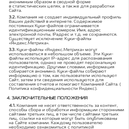
анонимным образом в сводной форме
в статистических целях, а также для разработки
Сайта.
Компания не создает индивидуальный профиль
Ваших действий в интернете. Содержимое
постоянных Куки-файлов ограничивается
идентификационным номером. Имя, адрес
электронной почты, IPадрес и т.д. не сохраняются.
Существует исключение: Куки-файлы
«Яндекс.Метрика».
Куки-файлы «Яндекс.Метрика» могут
использоваться в небольшом объеме. Эти Куки-
файлы используют IP-адрес для распознавания
пользователя, однако не проводят персональную
идентификацию. Другими словами, информация
собирается анонимно. Куки-файлы собирают
информацию о том, как пользователи используют
Сайт, затем эти сведения используются для
составления отчетов и помогают Компанией Сайта. (
Политика конфиденциальности Яндекс
).
ЗАКЛЮЧИТЕЛЬНЫЕ ПОЛОЖЕНИЯ
Компания не несет ответственность за контент,
способы сбора и обработки информации сторонними
сайтами третьих лиц, в том числе сайтами третьих
лиц, ссылки на которые могут быть опубликованы
на Сайте компании. Каждому пользователю
необходимо ознакомиться с политикой