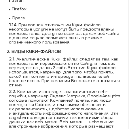
Safari
;
Firefox
;
Opera
.
При полном отключении Куки-файлов
некоторые услуги не могут быть предоставлены
пользователю, доступ ко всем разделам веб-сайта
в данном случае возможен лишь в режиме
ограниченного пользования.
ВИДЫ КУКИ-ФАЙЛОВ
Аналитические Куки-файлы: следят за тем, как
пользователи перемещаются по Сайту, и тем, как
переходят на данный сайт. Этот тип Куки-файлов
используется, например, для того, чтобы понять,
какой тип контента интересует пользователей
больше всего. При желании Вы можете отказаться
от них
Компания использует аналитические веб-
службы, например Яндекс.Метрика, GoogleAnalytics,
которые помогают Компанией понять, как люди
пользуются Сайтом, и тем самым обеспечить
их релевантность, удобство использования
и актуальность информационного наполнения. Эти
службы пользуются такими технологиями сбора
данных, как веб-маяки. Веб-маяки — небольшие
электронные изображения, которые размещают