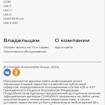
CS95
UNI-T
UNI-V
UNI-K
HUNTER PLUS
UNI-K iDD
Владельцам
О компании
Онлайн запись на ТО и сервис
Карта сайта
Техническое обслуживание
© Changan Automobile Group, 2026
Изложенная на данном сайте информация носит
ознакомительный характер не является публичной
офертой, определяемой положениями статей 435 и 437
Гражданского Кодекса Российской Федерации.
Подробности актуальных предложений доступны в салонах
официальных дилеров CHANGAN. Указанные на сайте цены,
комплектации и технические характеристики, а также
условия гарантии могут быть изменены в любое время без