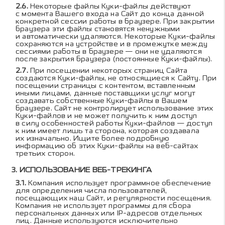
Некоторые файлы Куки-файлы действуют
с момента Вашего входа на Сайт до конца данной
конкретной сессии работы в браузере. При закрытии
браузера эти файлы становятся ненужными
и автоматически удаляются. Некоторые Куки-файлы
сохраняются на устройстве и в промежутке между
сессиями работы в браузере — они не удаляются
после закрытия браузера (постоянные Куки-файлы).
При посещении некоторых страниц Сайта
создаются Куки-файлы, не относящиеся к Сайту. При
посещении страницы с контентом, вставленным
иными лицами, данные поставщики услуг могут
создавать собственные Куки-файлы в Вашем
браузере. Сайт не контролирует использование этих
Куки-файлов и не может получить к ним доступ
в силу особенностей работы Куки-файлов — доступ
к ним имеет лишь та сторона, которая создавала
их изначально. Ищите более подробную
информацию об этих Куки-файлы на веб-сайтах
третьих сторон.
ИСПОЛЬЗОВАНИЕ ВЕБ-ТРЕКИНГА
Компания использует программное обеспечение
для определения числа пользователей,
посещающих наш Сайт, и регулярности посещения.
Компания не использует программы для сбора
персональных данных или IP-адресов отдельных
лиц. Данные используются исключительно